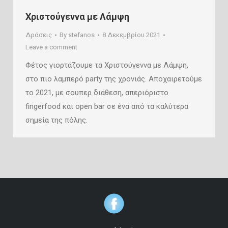
Χριστούγεννα με Λάμψη
Δράσεις
By
stefanos
8 Δεκεμβρίου 2021
Leave a comment
Φέτος γιορτάζουμε τα Χριστούγεννα με Λάμψη,
στο πιο λαμπερό party της χρονιάς. Αποχαιρετούμε
το 2021, με σουπερ διάθεση, απεριόριστο
fingerfood και open bar σε ένα από τα καλύτερα
σημεία της πόλης.