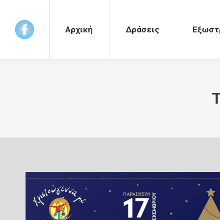
Αρχική
Δράσεις
Εξωστρέφεια
Αρχική
Δράσεις
Εξωστ
T