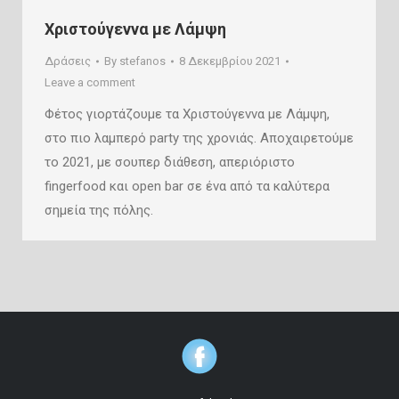
Χριστούγεννα με Λάμψη
Δράσεις
By
stefanos
8 Δεκεμβρίου 2021
Leave a comment
Φέτος γιορτάζουμε τα Χριστούγεννα με Λάμψη,
στο πιο λαμπερό party της χρονιάς. Αποχαιρετούμε
το 2021, με σουπερ διάθεση, απεριόριστο
fingerfood και open bar σε ένα από τα καλύτερα
σημεία της πόλης.