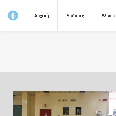
Αρχική
Δράσεις
Εξωστρέφεια
Αρχική
Δράσεις
Εξωστ