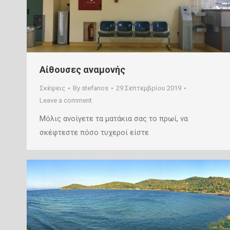
Αίθουσες αναμονής
Σκέψεις
By
stefanos
29 Σεπτεμβρίου 2019
Leave a comment
Μόλις ανοίγετε τα ματάκια σας το πρωί, να
σκέφτεστε πόσο τυχεροί είστε