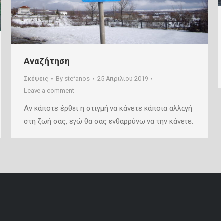
Αναζήτηση
Σκέψεις
By
stefanos
25 Απριλίου 2019
Leave a comment
Αν κάποτε έρθει η στιγμή να κάνετε κάποια αλλαγή
στη ζωή σας, εγώ θα σας ενθαρρύνω να την κάνετε.