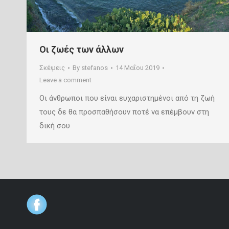
Οι ζωές των άλλων
Σκέψεις
By
stefanos
14 Μαΐου 2019
Leave a comment
Οι άνθρωποι που είναι ευχαριστημένοι από τη ζωή
τους δε θα προσπαθήσουν ποτέ να επέμβουν στη
δική σου