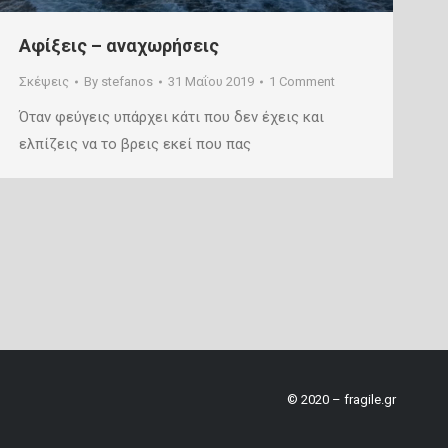
Αφίξεις – αναχωρήσεις
Σκέψεις
By
stefanos
31 Μαΐου 2019
1 Comment
Όταν φεύγεις υπάρχει κάτι που δεν έχεις και
ελπίζεις να το βρεις εκεί που πας
© 2020 – fragile.gr