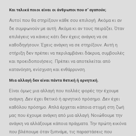
Και τελικά ποιοι είναι οι άνθρωποι που σ’ αγαπούν;
Αυτοί που θα στηρίξουν κάθε σου επιλογή. Ακόμα κι αν
δε συμφωνούν με αυτή. Ακόμα κι αν τους πειράζει. Όταν
επιλέγεις να κάνεις κάτι δεν έχεις ανάγκη να σε
καθοδηγήσουν. Έχεις ανάγκη να σε στηρίξουν. Αυτή η
στήριξη δεν πρέπει να περιλαμβάνει δάκρυα, συμβουλές
και προειδοποιήσεις. Πρέπει να αποτελείται από
κατανόηση, ενίσχυση και ενθάρρυνση.
Μια αλλαγή δεν είναι πάντα θετική ή αρνητική.
Είναι όμως μια αλλαγή που πολλές φορές την έχουμε
ανάγκη. Δεν έχει θετικό ή αρνητικό πρόσημο. Δεν έχει
καθόλου πρόσημο. Απλά έρχεται κάποια στιγμή στη ζωή
μας που έχουμε ανάγκη από μια αλλαγή. Νοιώθουμε την
ανάγκη να αλλάξουμε κάποια πράγματα. Την πρώτη εικόνα
που βλέπουμε όταν ξυπνάμε, τις παραστάσεις που