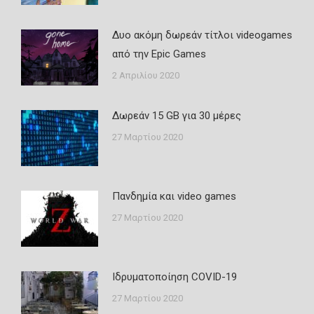
Δυο ακόμη δωρεάν τίτλοι videogames
από την Epic Games
2 Απριλίου 2020
Δωρεάν 15 GB για 30 μέρες
27 Μαρτίου 2020
Πανδημία και video games
27 Μαρτίου 2020
Ιδρυματοποίηση COVID-19
27 Μαρτίου 2020