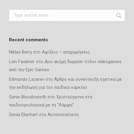
Search:
Recent comments
Niklas Berry
στο
Αφίξεις – αναχωρήσεις
Lien Fawkner
στο
Δυο ακόμη δωρεάν τίτλοι videogames
από την Epic Games
Edmundo Lazarev
στο
Άρθρο και συνέντευξή σχετικά με
την εκδήλωση για τον παιδικό καρκίνο
Genie Bloodsworth
στο
Χριστούγεννα στα
παιδοογκολογικά με τη “Λάμψη”
Genia Eberhart
στο
Αυτοκαταπίεση