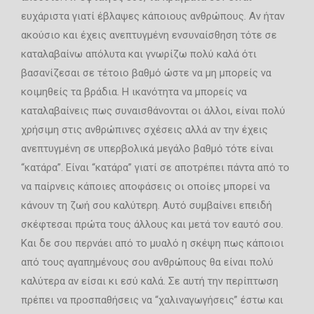
ευχάριστα γιατί έβλαψες κάποιους ανθρώπους. Αν ήταν
ακούσιο και έχεις ανεπτυγμένη ενσυναίσθηση τότε σε
καταλαβαίνω απόλυτα και γνωρίζω πολύ καλά ότι
βασανίζεσαι σε τέτοιο βαθμό ώστε να μη μπορείς να
κοιμηθείς τα βράδια. Η ικανότητα να μπορείς να
καταλαβαίνεις πως συναισθάνονται οι άλλοι, είναι πολύ
χρήσιμη στις ανθρώπινες σχέσεις αλλά αν την έχεις
ανεπτυγμένη σε υπερβολικά μεγάλο βαθμό τότε είναι
“κατάρα”. Είναι “κατάρα” γιατί σε αποτρέπει πάντα από το
να παίρνεις κάποιες αποφάσεις οι οποίες μπορεί να
κάνουν τη ζωή σου καλύτερη. Αυτό συμβαίνει επειδή
σκέφτεσαι πρώτα τους άλλους και μετά τον εαυτό σου.
Και δε σου περνάει από το μυαλό η σκέψη πως κάποιοι
από τους αγαπημένους σου ανθρώπους θα είναι πολύ
καλύτερα αν είσαι κι εσύ καλά. Σε αυτή την περίπτωση
πρέπει να προσπαθήσεις να “χαλιναγωγήσεις” έστω και