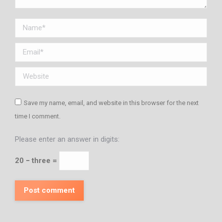
Name *
Email *
Website
Save my name, email, and website in this browser for the next
time I comment.
Please enter an answer in digits:
20 − three =
Post comment