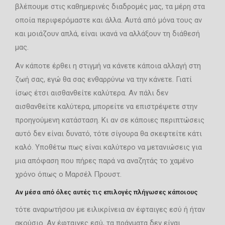
βλέπουμε στις καθημερινές διαδρομές μας, τα μέρη στα
οποία περιφερόμαστε και άλλα. Αυτά από μόνα τους αν
και μοιάζουν απλά, είναι ικανά να αλλάξουν τη διάθεσή
μας.
Αν κάποτε έρθει η στιγμή να κάνετε κάποια αλλαγή στη
ζωή σας, εγώ θα σας ενθαρρύνω να την κάνετε. Γιατί
ίσως έτσι αισθανθείτε καλύτερα. Αν πάλι δεν
αισθανθείτε καλύτερα, μπορείτε να επιστρέψετε στην
προηγούμενη κατάσταση. Κι αν σε κάποιες περιπτώσεις
αυτό δεν είναι δυνατό, τότε σίγουρα θα σκεφτείτε κάτι
καλό. Υποθέτω πως είναι καλύτερο να μετανιώσεις για
μια απόφαση που πήρες παρά να αναζητάς το χαμένο
χρόνο όπως ο Μαρσέλ Προυστ.
Αν μέσα από όλες αυτές τις επιλογές πλήγωσες κάποιους
τότε αναρωτήσου με ειλικρίνεια αν έφταιγες εσύ ή ήταν
ακούσιο. Αν έφταιγες εσύ, τα πράγματα δεν είναι