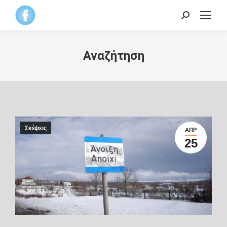
Search:
Αναζήτηση
Σκέψεις
ΑΠΡ
25